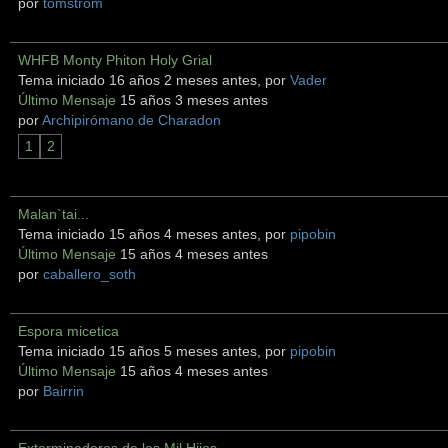
por
tomstrom
WHFB Monty Phiton Holy Grial
Tema iniciado 16 años 2 meses antes, por
Vader
Último Mensaje
15 años 3 meses antes
por
Archipirómano de Charadon
1
2
Malan`tai...
Tema iniciado 15 años 4 meses antes, por
pipobin
Último Mensaje
15 años 4 meses antes
por
caballero_soth
Espora micetica
Tema iniciado 15 años 5 meses antes, por
pipobin
Último Mensaje
15 años 4 meses antes
por
Bairrin