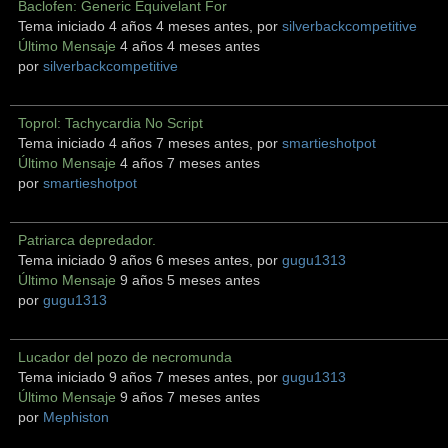
Baclofen: Generic Equivelant For
Tema iniciado 4 años 4 meses antes, por
silverbackcompetitive
Último Mensaje
4 años 4 meses antes
por
silverbackcompetitive
Toprol: Tachycardia No Script
Tema iniciado 4 años 7 meses antes, por
smartieshotpot
Último Mensaje
4 años 7 meses antes
por
smartieshotpot
Patriarca depredador.
Tema iniciado 9 años 6 meses antes, por
gugu1313
Último Mensaje
9 años 5 meses antes
por
gugu1313
Lucador del pozo de necromunda
Tema iniciado 9 años 7 meses antes, por
gugu1313
Último Mensaje
9 años 7 meses antes
por
Mephiston