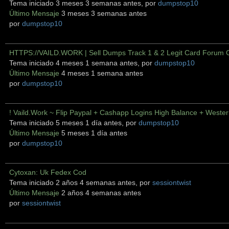
Tema iniciado 3 meses 3 semanas antes, por
dumpstop10
Último Mensaje
3 meses 3 semanas antes
por
dumpstop10
HTTPS://VAILD.WORK | Sell Dumps Track 1 & 2 Legit Card Forum 
Tema iniciado 4 meses 1 semana antes, por
dumpstop10
Último Mensaje
4 meses 1 semana antes
por
dumpstop10
! Vaild.Work ~ Flip Paypal + Cashapp Logins High Balance + Weste
Tema iniciado 5 meses 1 día antes, por
dumpstop10
Último Mensaje
5 meses 1 día antes
por
dumpstop10
Cytoxan: Uk Fedex Cod
Tema iniciado 2 años 4 semanas antes, por
sessiontwist
Último Mensaje
2 años 4 semanas antes
por
sessiontwist