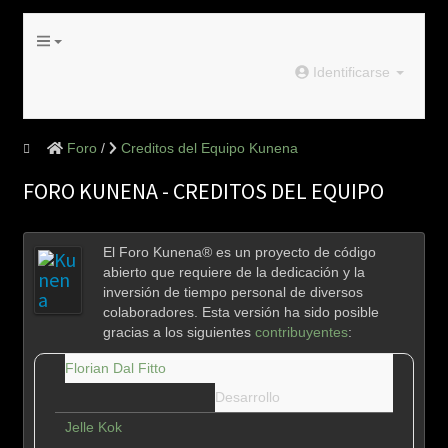
Identificarse
Foro
Creditos del Equipo Kunena
FORO KUNENA - CREDITOS DEL EQUIPO
El Foro Kunena® es un proyecto de código
abierto que requiere de la dedicación y la
inversión de tiempo personal de diversos
colaboradores. Esta versión ha sido posible
gracias a los siguientes
contribuyentes
:
Florian Dal Fitto
Desarrollo
Jelle Kok