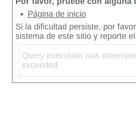
Por favor, pruebe con alguna 
Página de inicio
Si la dificultad persiste, por fav
sistema de este sitio y reporte e
Query execution was interrupt
exceeded