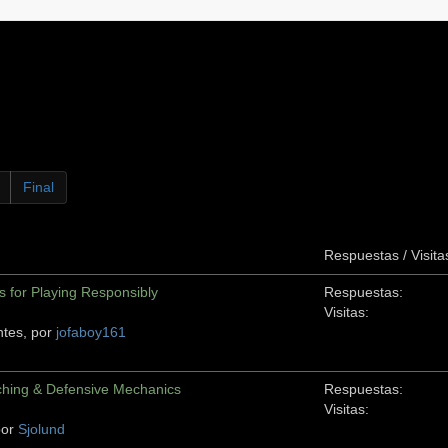
Final
Respuestas / Visita
 for Playing Responsibly
Respuestas:
Visitas:
ntes, por
jofaboy161
hing & Defensive Mechanics
Respuestas:
Visitas:
por
Sjolund