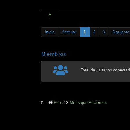
Inicio
Anterior
1
2
3
Siguiente
Miembros
Total de usuarios conecta
Foro
Mensajes Recientes