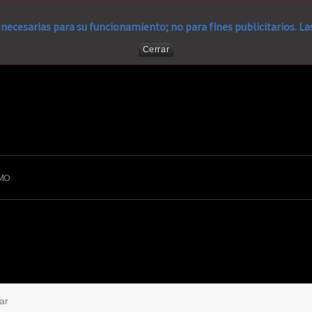
necesarias para su funcionamiento; no para fines publicitarios. L
Cerrar
MO
ar