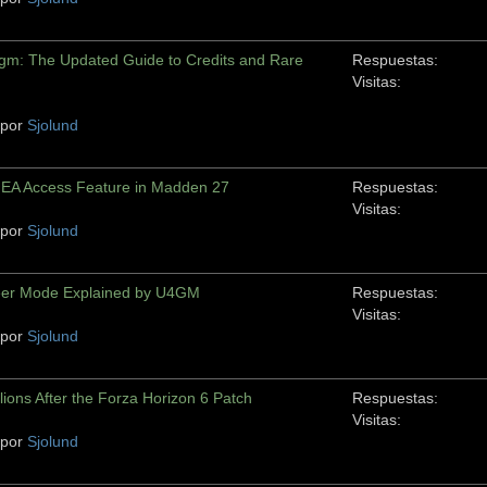
gm: The Updated Guide to Credits and Rare
Respuestas:
Visitas:
 por
Sjolund
EA Access Feature in Madden 27
Respuestas:
Visitas:
 por
Sjolund
eer Mode Explained by U4GM
Respuestas:
Visitas:
 por
Sjolund
ions After the Forza Horizon 6 Patch
Respuestas:
Visitas:
 por
Sjolund