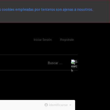
as cookies empleadas por terceros son ajenas a nosotros.
Iniciar Sesión
Registrate
Identificarse