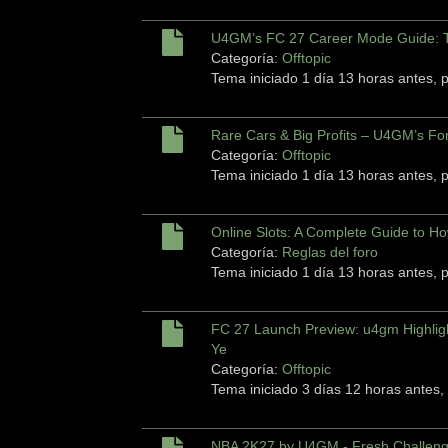
U4GM’s FC 27 Career Mode Guide: Tr
Categoría:
Offtopic
Tema iniciado 1 día 13 horas antes, 
Rare Cars & Big Profits – U4GM’s Fo
Categoría:
Offtopic
Tema iniciado 1 día 13 horas antes, 
Online Slots: A Complete Guide to 
Categoría:
Reglas del foro
Tema iniciado 1 día 13 horas antes, 
FC 27 Launch Preview: u4gm Highlig
Ye
Categoría:
Offtopic
Tema iniciado 3 días 12 horas antes,
NBA 2K27 by U4GM - Fresh Challeng