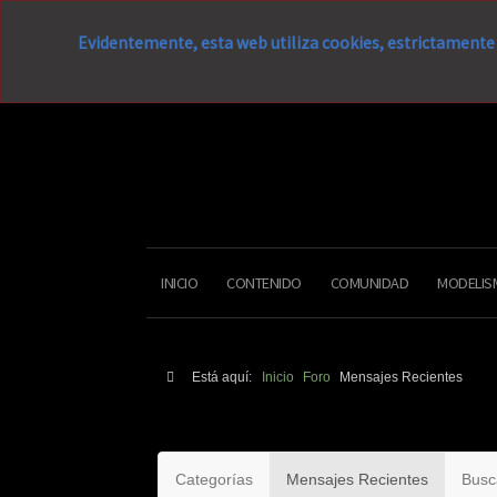
Evidentemente, esta web utiliza cookies, estrictamente 
INICIO
CONTENIDO
COMUNIDAD
MODELIS
Está aquí:
Inicio
Foro
Mensajes Recientes
Categorías
Mensajes Recientes
Busc