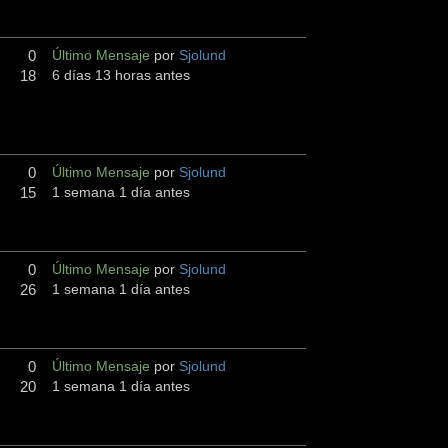
0
Último Mensaje
por
Sjolund
18
6 días 13 horas antes
0
Último Mensaje
por
Sjolund
15
1 semana 1 día antes
0
Último Mensaje
por
Sjolund
26
1 semana 1 día antes
0
Último Mensaje
por
Sjolund
20
1 semana 1 día antes