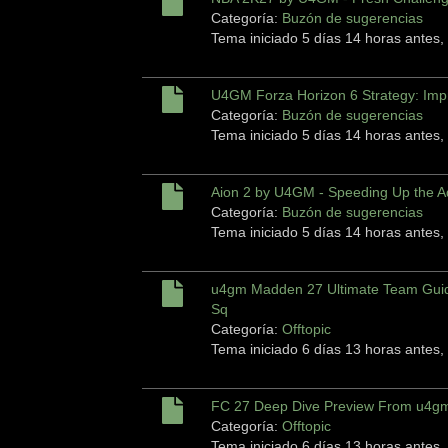
Categoría:
Buzón de sugerencias
Tema iniciado 5 días 14 horas antes,
U4GM Forza Horizon 6 Strategy: Imp
Categoría:
Buzón de sugerencias
Tema iniciado 5 días 14 horas antes,
Aion 2 by U4GM - Speeding Up the A
Categoría:
Buzón de sugerencias
Tema iniciado 5 días 14 horas antes,
u4gm Madden 27 Ultimate Team Guid
Sq
Categoría:
Offtopic
Tema iniciado 6 días 13 horas antes,
FC 27 Deep Dive Preview From u4gm
Categoría:
Offtopic
Tema iniciado 6 días 13 horas antes,