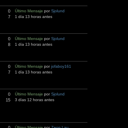
0
Último Mensaje
por
Sjolund
7
1 día 13 horas antes
0
Último Mensaje
por
Sjolund
8
1 día 13 horas antes
0
Último Mensaje
por
jofaboy161
7
1 día 13 horas antes
0
Último Mensaje
por
Sjolund
15
3 días 12 horas antes
0
Último Mensaje
por
Zeon Lau