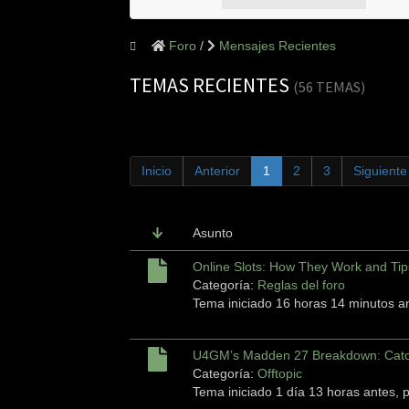
Foro
Mensajes Recientes
TEMAS RECIENTES
(56 TEMAS)
Inicio
Anterior
1
2
3
Siguiente
Asunto
Online Slots: How They Work and Tips
Categoría:
Reglas del foro
Tema iniciado 16 horas 14 minutos a
U4GM’s Madden 27 Breakdown: Catc
Categoría:
Offtopic
Tema iniciado 1 día 13 horas antes, 