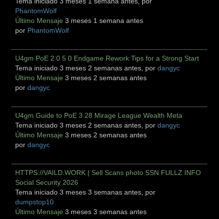
Tema iniciado 3 meses 1 semana antes, por
PhantomWolf
Último Mensaje
3 meses 1 semana antes
por
PhantomWolf
U4gm PoE 2 0 5 0 Endgame Rework Tips for a Strong Start
Tema iniciado 3 meses 2 semanas antes, por
dangyc
Último Mensaje
3 meses 2 semanas antes
por
dangyc
U4gm Guide to PoE 3 28 Mirage League Wealth Meta
Tema iniciado 3 meses 2 semanas antes, por
dangyc
Último Mensaje
3 meses 2 semanas antes
por
dangyc
HTTPS://VAILD.WORK | Sell Scans photo SSN FULLZ INFO
Social Security 2026
Tema iniciado 3 meses 3 semanas antes, por
dumpstop10
Último Mensaje
3 meses 3 semanas antes