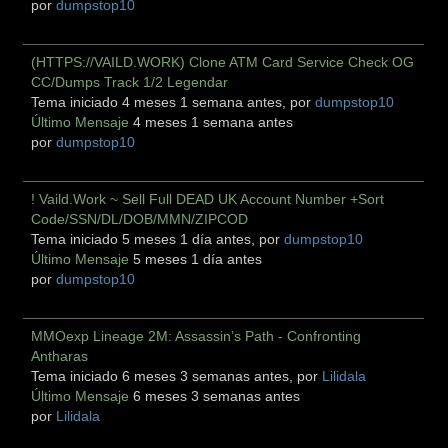
por
dumpstop10
(HTTPS://VAILD.WORK) Clone ATM Card Service Check OG
CC/Dumps Track 1/2 Legendar
Tema iniciado 4 meses 1 semana antes, por
dumpstop10
Último Mensaje
4 meses 1 semana antes
por
dumpstop10
! Vaild.Work ~ Sell Full DEAD UK Account Number +Sort
Code/SSN/DL/DOB/MMN/ZIPCOD
Tema iniciado 5 meses 1 día antes, por
dumpstop10
Último Mensaje
5 meses 1 día antes
por
dumpstop10
MMOexp Lineage 2M: Assassin’s Path - Confronting
Antharas
Tema iniciado 6 meses 3 semanas antes, por
Lilidala
Último Mensaje
6 meses 3 semanas antes
por
Lilidala