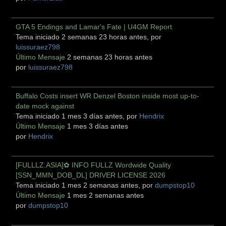
GTA 5 Endings and Lamar's Fate | U4GM Report
Tema iniciado 2 semanas 23 horas antes, por
luissuraez798
Último Mensaje
2 semanas 23 horas antes
por
luissuraez798
Buffalo Costs insert WR Denzel Boston inside most up-to-
date mock against
Tema iniciado 1 mes 3 días antes, por
Hendrix
Último Mensaje
1 mes 3 días antes
por
Hendrix
[FULLLZ.ASIA]✿ INFO FULLZ Wordwide Quality
[SSN_MMN_DOB_DL] DRIVER LICENSE 2026
Tema iniciado 1 mes 2 semanas antes, por
dumpstop10
Último Mensaje
1 mes 2 semanas antes
por
dumpstop10