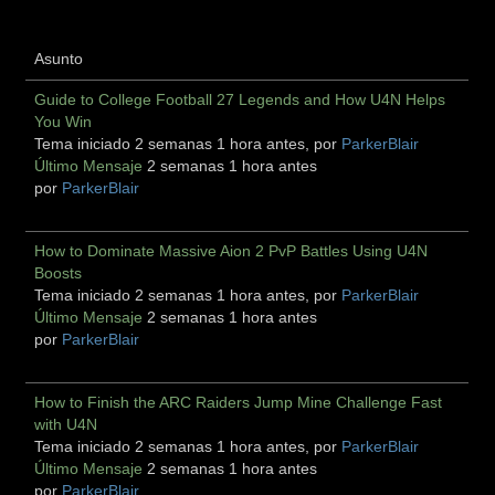
Asunto
Guide to College Football 27 Legends and How U4N Helps
You Win
Tema iniciado 2 semanas 1 hora antes, por
ParkerBlair
Último Mensaje
2 semanas 1 hora antes
por
ParkerBlair
How to Dominate Massive Aion 2 PvP Battles Using U4N
Boosts
Tema iniciado 2 semanas 1 hora antes, por
ParkerBlair
Último Mensaje
2 semanas 1 hora antes
por
ParkerBlair
How to Finish the ARC Raiders Jump Mine Challenge Fast
with U4N
Tema iniciado 2 semanas 1 hora antes, por
ParkerBlair
Último Mensaje
2 semanas 1 hora antes
por
ParkerBlair