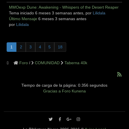
MMOexp Dune: Awakening - Whispers of the Desert Reaper
Tema iniciado 6 meses 3 semanas antes, por
Lilidala
Último Mensaje
6 meses 3 semanas antes
por
Lilidala
1
2
3
4
5
18
Foro
COMUNIDAD
Taberna 40k
Tiempo de carga de la página: 0.356 segundos
Gracias a
Foro Kunena