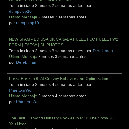
Tema iniciado 2 meses 2 semanas antes, por
dumpstop10
Último Mensaje
2 meses 2 semanas antes
por
dumpstop10
NEW SPAMMED USA UK CANADA FULLZ | CC FULLZ | W2
FORM | FAFSA | DL PHOTOS
Tema iniciado 2 meses 3 semanas antes, por
Derek man
Último Mensaje
2 meses 3 semanas antes
por
Derek man
Forza Horizon 6: AI Convoy Behavior and Optimization
Tema iniciado 2 meses 4 semanas antes, por
PhantomWolf
Último Mensaje
2 meses 4 semanas antes
por
PhantomWolf
The Best Diamond Dynasty Rookies in MLB The Show 26
You Need