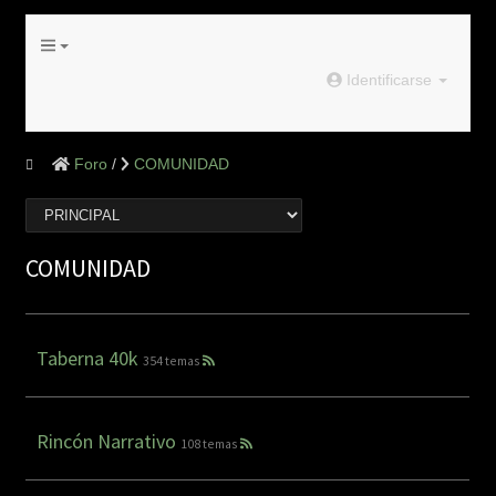
Identificarse
Foro
COMUNIDAD
COMUNIDAD
Taberna 40k
354 temas
Rincón Narrativo
108 temas