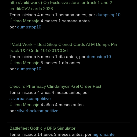
http://vaild.work (<>) Exclusive store for track 1 and 2
credit/CVV cards 2026..
Tema iniciado 4 meses 1 semana antes, por
dumpstop10
Último Mensaje
4 meses 1 semana antes
por
dumpstop10
! Vaild.Work ~ Best Shop Cloned Cards ATM Dumps Pin
track 1&2 Code 101/201/CCv f
Tema iniciado 5 meses 1 día antes, por
dumpstop10
Último Mensaje
5 meses 1 día antes
por
dumpstop10
Cleocin: Pharmacy Clindamycin-Gel Order Fast
Tema iniciado 4 años 4 meses antes, por
silverbackcompetitive
Último Mensaje
4 años 4 meses antes
por
silverbackcompetitive
Battlefleet Gothic y BFG Simulator
Tema iniciado 14 años 9 meses antes, por
nigromante