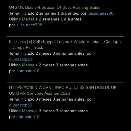
U4GM's Diablo 4 Season 14 Boss Farming Guide
Tema iniciado 2 semanas 1 día antes, por
luissuraez798
Último Mensaje
2 semanas 1 día antes
por
luissuraez798
fulllz.asia [+] Sells Paypal Logins + Western union , Cashapp
, Dumps Pin Track
Tema iniciado 2 meses 3 semanas antes, por
dumpstop10
Último Mensaje
2 meses 3 semanas antes
por
dumpstop10
HTTPS://VAILD.WORK | INFO FULLZ $2 SSN DOB DL UK
US MMN Sortcode Accnum 2026
Tema iniciado 3 meses 3 semanas antes, por
dumpstop10
Último Mensaje
3 meses 3 semanas antes
por
dumpstop10