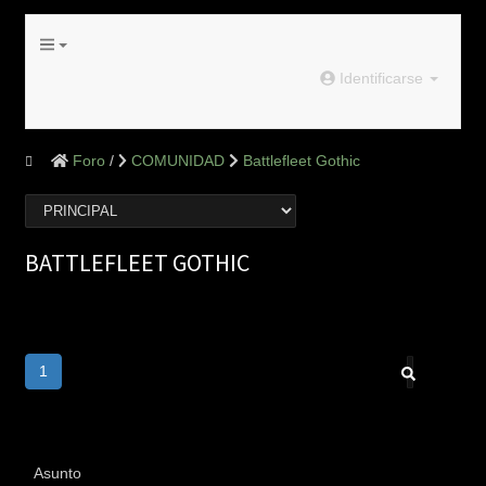
Identificarse
Foro
COMUNIDAD
Battlefleet Gothic
BATTLEFLEET GOTHIC
1
Asunto