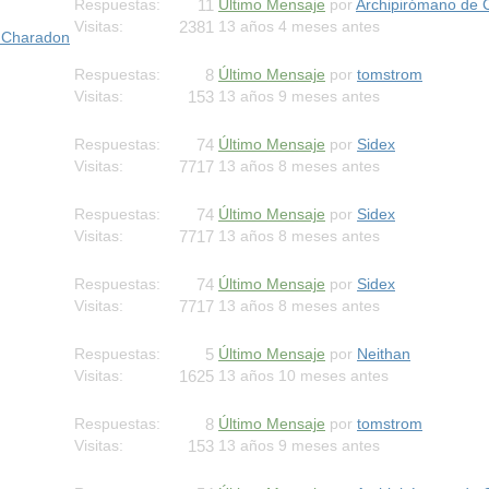
11
Respuestas:
Último Mensaje
por
Archipirómano de 
2381
Visitas:
13 años 4 meses antes
 Charadon
8
Respuestas:
Último Mensaje
por
tomstrom
153
Visitas:
13 años 9 meses antes
74
Respuestas:
Último Mensaje
por
Sidex
7717
Visitas:
13 años 8 meses antes
74
Respuestas:
Último Mensaje
por
Sidex
7717
Visitas:
13 años 8 meses antes
74
Respuestas:
Último Mensaje
por
Sidex
7717
Visitas:
13 años 8 meses antes
5
Respuestas:
Último Mensaje
por
Neithan
1625
Visitas:
13 años 10 meses antes
8
Respuestas:
Último Mensaje
por
tomstrom
153
Visitas:
13 años 9 meses antes