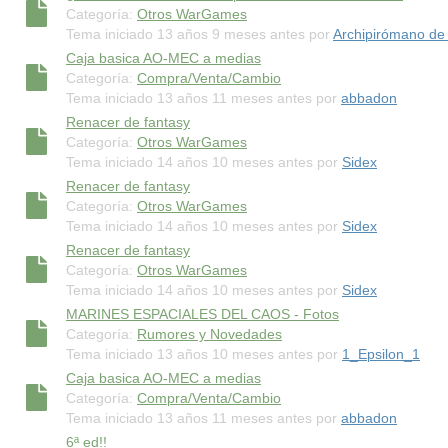
Categoría:
Otros WarGames
Tema iniciado 13 años 9 meses antes por
Archipirómano de
Caja basica AO-MEC a medias
Categoría:
Compra/Venta/Cambio
Tema iniciado 13 años 11 meses antes por
abbadon
Renacer de fantasy
Categoría:
Otros WarGames
Tema iniciado 14 años 10 meses antes por
Sidex
Renacer de fantasy
Categoría:
Otros WarGames
Tema iniciado 14 años 10 meses antes por
Sidex
Renacer de fantasy
Categoría:
Otros WarGames
Tema iniciado 14 años 10 meses antes por
Sidex
MARINES ESPACIALES DEL CAOS - Fotos
Categoría:
Rumores y Novedades
Tema iniciado 13 años 10 meses antes por
1_Epsilon_1
Caja basica AO-MEC a medias
Categoría:
Compra/Venta/Cambio
Tema iniciado 13 años 11 meses antes por
abbadon
6ª ed!!