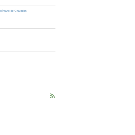
pirómano de Charadon