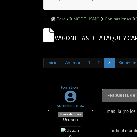
Foro
MODELISMO
Conversiones
VAGONETAS DE ATAQUE Y CA
Inicio
Anterior
1
2
3
Siguiente
tomstrom
Respuesta de
AUTOR DEL TEMA
masilla (no los
Fuera de línea
Usuario
-Todo el mundo 