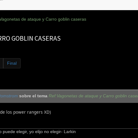
Vagonetas de ataque y Carro goblin caseras
RRO GOBLIN CASERAS
Final
tomstrom
sobre el tema
Ref:Vagonetas de ataque y Carro goblin case
 de los power rangers XD)
puede elegir, yo elijo no elegir- Larkin