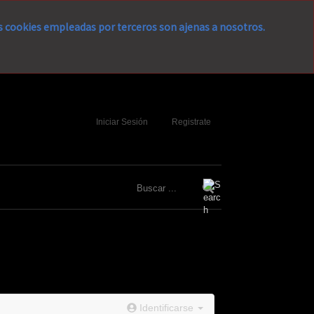
as cookies empleadas por terceros son ajenas a nosotros.
Iniciar Sesión
Registrate
Identificarse