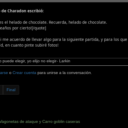
 de Charadon escribió:
es el helado de chocolate. Recuerda, helado de chocolate.
eaños por cierto![/quote]
si me acuerdo de llevar algo para la siguiente partida, y para los q
d, en cuanto pinte subiré fotos!
puede elegir, yo elijo no elegir- Larkin
carse
o
Crear cuenta
para unirse a la conversación.
Final
Vagonetas de ataque y Carro goblin caseras