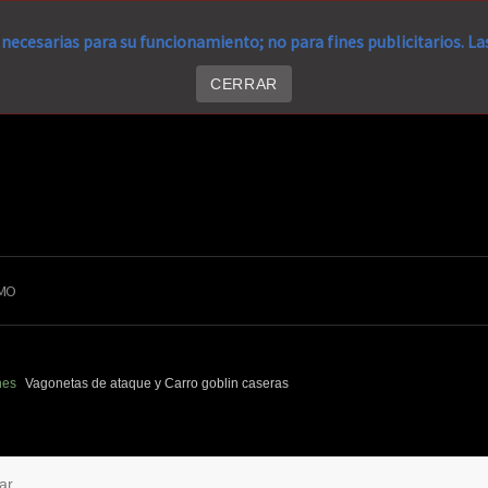
necesarias para su funcionamiento; no para fines publicitarios. L
CERRAR
MO
nes
Vagonetas de ataque y Carro goblin caseras
ar