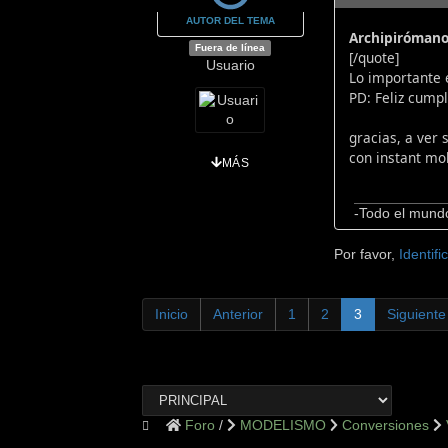
AUTOR DEL TEMA
Archipirómano
Fuera de línea
[/quote]
Usuario
Lo importante 
PD: Feliz cumpl
gracias, a ver 
con instant mol
MÁS
-Todo el mundo 
Por favor,
Identifi
Inicio
Anterior
1
2
3
Siguiente
Foro
MODELISMO
Conversiones