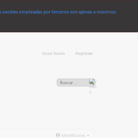
as cookies empleadas por terceros son ajenas a nosotros.
Iniciar Sesión
Registrate
Identificarse