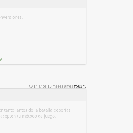
onversiones.
/
14 años 10 meses antes
#58375
r tanto, antes de la batalla deberías
 acepten tu método de juego.