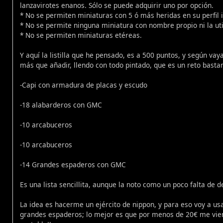
lanzavirotes enanos. Sólo se puede adquirir uno por opción.
* No se permiten miniaturas con 5 ó más heridas en su perfil in
* No se permite ninguna miniatura con nombre propio ni la uti
* No se permiten miniaturas etéreas.
Y aquí la listilla que he pensado, es a 500 puntos, y según va
más que añadir, llendo con todo pintado, que es un reto bastant
-Capi con armadura de placas y escudo
-18 alabarderos con GMC
-10 arcabuceros
-10 arcabuceros
-14 Grandes espaderos con GMC
Es una lista sencillita, aunque la noto como un poco falta de
La idea es hacerme un ejército de nippon, y para eso voy a us
grandes espaderos; lo mejor es que por menos de 20€ me vien