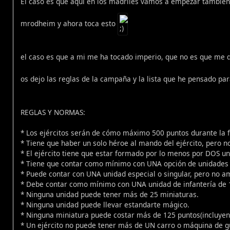
El caso es que aquí en los madriles vamos a empezar tambi
mrodheim y ahora toca esto
el caso es que a mi me ha tocado imperio, que no es que me di
os dejo las reglas de la campaña y la lista que he pensado pa
REGLAS Y NORMAS:
* Los ejércitos serán de cómo máximo 500 puntos durante la fa
* Tiene que haber un solo héroe al mando del ejército, pero n
* El ejército tiene que estar formado por lo menos por DOS 
* Tiene que contar como mínimo con UNA opción de unidades 
* Puede contar con UNA unidad especial o singular, pero no a
* Debe contar como mínimo con UNA unidad de infantería de 
* Ninguna unidad puede tener más de 25 miniaturas.
* Ninguna unidad puede llevar estandarte mágico.
* Ninguna miniatura puede costar más de 125 puntos(incluye
* Un ejército no puede tener más de UN carro o máquina de g