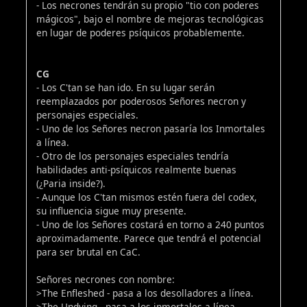
- Los necrones tendrán su propio "tio con poderes
mágicos", bajo el nombre de mejoras tecnológicas
en lugar de poderes psíquicos probablemente.
CG
- Los C'tan se han ido. En su lugar serán
reemplazados por poderosos Señores necron y
personajes especiales.
- Uno de los Señores necron pasaría los Inmortales
a línea.
- Otro de los personajes especiales tendría
habilidades anti-psíquicos realmente buenas
(¿Paria inside?).
- Aunque los C'tan mismos estén fuera del codex,
su influencia sigue muy presente.
- Uno de los Señores costará en torno a 240 puntos
aproximadamente. Parece que tendrá el potencial
para ser brutal en CaC.
Señores necrones con nombre:
>The Enfleshed - pasa a los desolladores a línea.
>The Undying - pasa a los inmortales a línea.