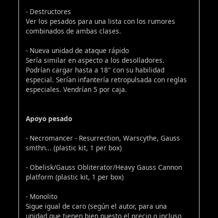
- Destructores
Ver los pesados para una lista con los rumores
combinados de ambas clases.
- Nueva unidad de ataque rápido
Sería similar en aspecto a los desolladores.
Podrían cargar hasta a 18" con su habilidad
especial. Serían infantería retropulsada con reglas
especiales. Vendrían 5 por caja.
Apoyo pesado
- Necromancer - Resurrection, Warscythe, Gauss
smthn... (plastic kit, 1 per box)
- Obelisk/Gauss Obliterator/Heavy Gauss Cannon
platform (plastic kit, 1 per box)
- Monolito
Sigue igual de caro (según el autor, para una
unidad que tienen bien puesto el precio o incluso