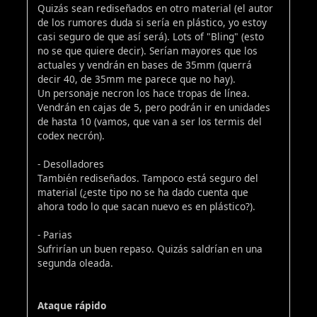
Quizás sean rediseñados en otro material (el autor
de los rumores duda si sería en plástico, yo estoy
casi seguro de que así será). Lots of "Bling" (esto
no se que quiere decir). Serían mayores que los
actuales y vendrán en bases de 35mm (querrá
decir 40, de 35mm me parece que no hay).
Un personaje necron los hace tropas de línea.
Vendrán en cajas de 5, pero podrán ir en unidades
de hasta 10 (vamos, que van a ser los termis del
codex necrón).
- Desolladores
También rediseñados. Tampoco está seguro del
material (¿este tipo no se ha dado cuenta que
ahora todo lo que sacan nuevo es en plástico?).
- Parias
Sufrirían un buen repaso. Quizás saldrían en una
segunda oleada.
Ataque rápido