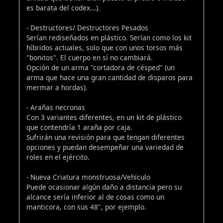
es barata del codex...).
- Destructores/ Destructores Pesados
Serían rediseñados en plástico. Serían como los kit
híbridos actuales, solo que con unos torsos más
"bonitos". El cuerpo en sí no cambiará.
Opción de un arma "cortadora de césped" (un
arma que hace una gran cantidad de disparos para
mermar a hordas).
- Arañas necronas
Con 3 variantes diferentes, en un kit de plástico
que contendría 1 araña por caja.
Sufrirán una revisión para que tengan diferentes
opciones y puedan desempeñar una variedad de
roles en el ejército.
- Nueva Criatura monstruosa/Vehículo
Puede ocasionar algún daño a distancia pero su
alcance sería inferior al de cosas como un
manticora, con sus 48", por ejemplo.