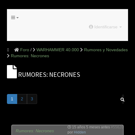
Identificarse
Foro
WARHAMMER 40.000
Rumores y Novedades
Rumores: Necrones
RUMORES: NECRONES
1
2
3
15 años 5 meses antes
#55620
Rumores: Necrones
por
Hidden