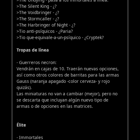
>The Silent King - ¿?
>The Voidbringer - ¿?
>The Stormcaller - ¿?
>The Harbringer of Night - ¿?
>Tio anti-psíquicos - ¿Paria?
>Tio que-equivale-a-un-psíquico - ¿Cryptek?
Tropas de línea
- Guerreros necron:
Vendrán en cajas de 10. Traerán nuevas opciones,
así como otros colores de barritas para las armas
Gauss (naranja apagado -color cerveza- y rojo
quizás).
Las miniaturas no van a cambiar (mejor), pero no
se descarta que incluyan algún nuevo tipo de
armas o de opciones en las matrices.
Élite
- Immortales