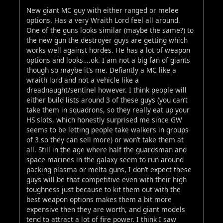
New giant MC guy with either ranged or melee
options. Has a very Wraith Lord feel all around.
One of the guns looks similar (maybe the same?) to
the new gun the destroyer guys are getting which
works well against hordes. He has a lot of weapon
options and looks….ok. I am not a big fan of giants
though so maybe it’s me. Defiantly a MC like a
wraith lord and not a vehicle like a
dreadnaught/sentinel however. I think people will
either build lists around 3 of these guys (you can’t
take them in squadrons, so they really eat up your
HS slots, which honestly surprised me since GW
seems to be letting people take walkers in groups
of 3 so they can sell more) or won’t take them at
all. Still in the age where half the guardsman and
space marines in the galaxy seem to run around
packing plasma or melta guns, I don’t expect these
guys will be that competitive even with their high
toughness just because to kit them out with the
best weapon options makes them a bit more
expensive then they are worth, and giant models
tend to attract a lot of fire power. I think I saw