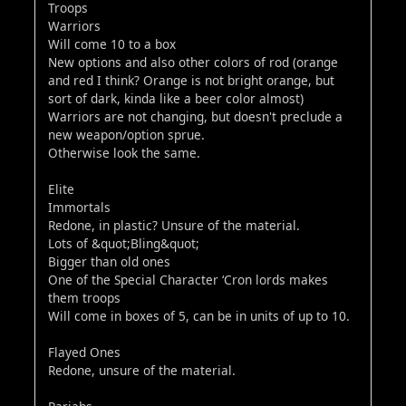
Troops
Warriors
Will come 10 to a box
New options and also other colors of rod (orange
and red I think? Orange is not bright orange, but
sort of dark, kinda like a beer color almost)
Warriors are not changing, but doesn't preclude a
new weapon/option sprue.
Otherwise look the same.
Elite
Immortals
Redone, in plastic? Unsure of the material.
Lots of &quot;Bling&quot;
Bigger than old ones
One of the Special Character ‘Cron lords makes
them troops
Will come in boxes of 5, can be in units of up to 10.
Flayed Ones
Redone, unsure of the material.