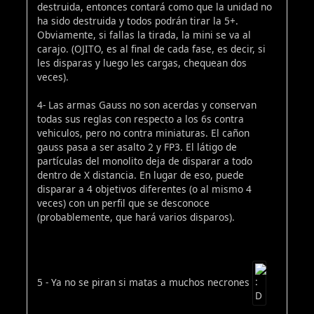
destruida, entonces contará como que la unidad no
ha sido destruida y todos podrán tirar la 5+.
Obviamente, si fallas la tirada, la mini se va al
carajo. (OJITO, es al final de cada fase, es decir, si
les disparas y luego les cargas, chequean dos
veces).
4- Las armas Gauss no son acerdas y conservan
todas sus reglas con respecto a los 6s contra
vehiculos, pero no contra miniaturas. El cañon
gauss pasa a ser asalto 2 y FP3. El látigo de
partículas del monolito deja de disparar a todo
dentro de X distancia. En lugar de eso, puede
disparar a 4 objetivos diferentes (o al mismo 4
veces) con un perfil que se desconoce
(probablemente, que hará varios disparos).
5 - Ya no se piran si matas a muchos necrones