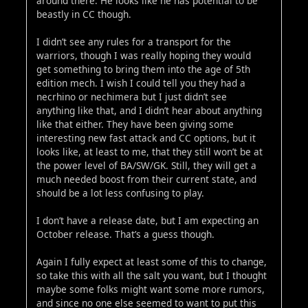
around there. He looks like he has potential to be
beastly in CC though.
I didn’t see any rules for a transport for the
warriors, though I was really hoping they would
get something to bring them into the age of 5th
edition mech. I wish I could tell you they had a
necrhino or nechimera but I just didn’t see
anything like that, and I didn’t hear about anything
like that either. They have been giving some
interesting new fast attack and CC options, but it
looks like, at least to me, that they still won’t be at
the power level of BA/SW/GK. Still, they will get a
much needed boost from their current state, and
should be a lot less confusing to play.
I don’t have a release date, but I am expecting an
October release. That’s a guess though.
Again I fully expect at least some of this to change,
so take this with all the salt you want, but I thought
maybe some folks might want some more rumors,
and since no one else seemed to want to put this