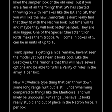
liked the simpler look of the old ones, but if you
are a fan of all the “bling” that GW has started
throwing on with remakes like the BA and GK, then
you will like the new Immortals. I don’t really find
that they fit with the Necron look, but time will tell,
and maybe they will look better painted. They are
also bigger. One of the Special Character ‘Cron
lords makes them troops. Will come in boxes of 5,
can be in units of up to 10.
Tomb spider is getting a nice remake, haven’t seen
the model yet but I hear it looks cool. Like the
Destroyers, the rumor is that this will have several
options and be able to fulfill a Varity of roles in the
army. 1 per box.
New MC/Vehicle type thing that can throw down
some long range hurt but is still underwhelming
compared to things like the Manticore, and will
likely be unpopular. 48” range I believe. It looks
really stupid and out of place in the Necron force. 1
per box