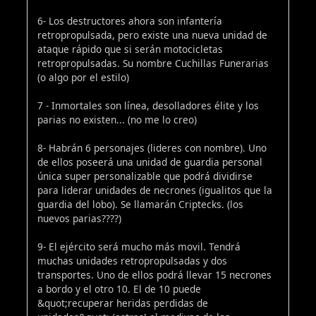
6- Los destructores ahora son infantería
retropropulsada, pero existe una nueva unidad de
ataque rápido que si serán motocicletas
retropropulsadas. Su nombre Cuchillas Funerarias
(o algo por el estilo)
7 - Inmortales son línea, desolladores élite y los
parias no existen... (no me lo creo)
8- Habrán 6 personajes (lideres con nombre). Uno
de ellos poseerá una unidad de guardia personal
única super personalizable que podrá dividirse
para liderar unidades de necrones (igualitos que la
guardia del lobo). Se llamarán Criptecks. (los
nuevos parias????)
9- El ejército será mucho más movil. Tendrá
muchas unidades retropropulsadas y dos
transportes. Uno de ellos podrá llevar 15 necrones
a bordo y el otro 10. El de 10 puede
&quot;recuperar heridas perdidas de