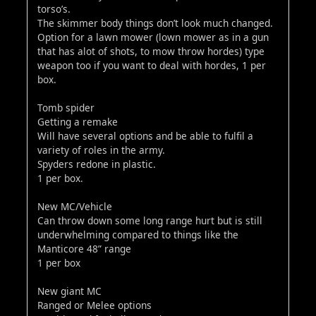
torso’s.
The skimmer body things don’t look much changed.
Option for a lawn mower (lown mower as in a gun
that has alot of shots, to mow throw hordes) type
weapon too if you want to deal with hordes, 1 per
box.
Tomb spider
Getting a remake
Will have several options and be able to fulfil a
variety of roles in the army.
Spyders redone in plastic.
1 per box.
New MC/Vehicle
Can throw down some long range hurt but is still
underwhelming compared to things like the
Manticore 48” range
1 per box
New giant MC
Ranged or Melee options