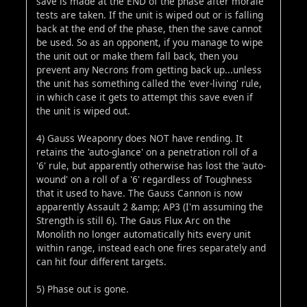
save is made at the END of the phase after morale
tests are taken. If the unit is wiped out or is falling
back at the end of the phase, then the save cannot
be used. So as an opponent, if you manage to wipe
the unit out or make them fall back, then you
prevent any Necrons from getting back up...unless
the unit has something called the 'ever-living' rule,
in which case it gets to attempt this save even if
the unit is wiped out.
4) Gauss Weaponry does NOT have rending. It
retains the 'auto-glance' on a penetration roll of a
'6' rule, but apparently otherwise has lost the 'auto-
wound' on a roll of a '6' regardless of Toughness
that it used to have. The Gauss Cannon is now
apparently Assault 2 &amp; AP3 (I'm assuming the
Strength is still 6). The Gaus Flux Arc on the
Monolith no longer automatically hits every unit
within range, instead each one fires separately and
can hit four different targets.
5) Phase out is gone.