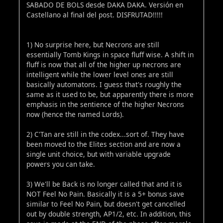
SABADO DE BOLS desde DAKA DAKA. Versión en
Castellano al final del post. DISFRUTAD!!!!!
1) No surprise here, but Necrons are still
essentially Tomb Kings in space fluff wise. A shift in
fluff is now that all of the higher up necrons are
intelligent while the lower level ones are still
basically automatons. I guess that's roughly the
same as it used to be, but apparently there is more
emphasis in the sentience of the higher Necrons
now (hence the named Lords).
2) C'Tan are still in the codex...sort of. They have
been moved to the Elites section and are now a
single unit choice, but with variable upgrade
powers you can take.
3) We'll be Back is no longer called that and it is
NOT Feel No Pain. Basically it is a 5+ bonus save
similar to Feel No Pain, but doesn't get cancelled
out by double strength, AP1/2, etc. In addition, this