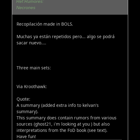
Ref:Rumores:
Necrones
Recopilación made in BOLS.
Muchas ya están repetidos pero... algo se podrá
sacar nuevo....
Three main sets:
Via Kroothawk:
Quote:
A summary (added extra info to kelvan's
summary).
This summary does contain rumors from various
sources (ghost21, i'm looking at you ) but also
interpretations from the FoD book (see text).
Have fun!