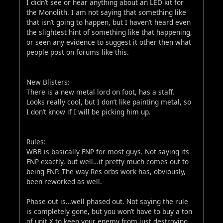
I didn’t see or hear anything about an LED kit for
the Monolith. I am not saying that something like
that isn’t going to happen, but I haven’t heard even
the slightest hint of something like that happening,
or seen any evidence to suggest it other then what
people post on forums like this.
New Blisters:
There is a new metal lord on foot, has a staff.
Looks really cool, but I don’t like painting metal, so
I don’t know if I will be picking him up.
Rules:
WBB is basically FNP for most guys. Not saying its
FNP exactly, but well…it pretty much comes out to
being FNP. The way Res orbs work has, obviously,
been reworked as well.
Phase out is…well phased out. Not saying the rule
is completely gone, but you won’t have to buy a ton
of unit X to keep your enemy from just destroying