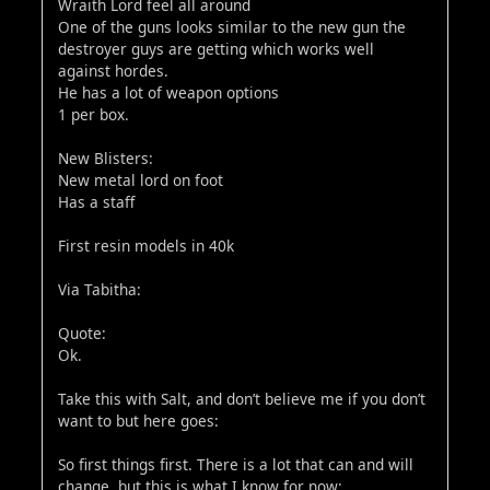
Wraith Lord feel all around
One of the guns looks similar to the new gun the
destroyer guys are getting which works well
against hordes.
He has a lot of weapon options
1 per box.
New Blisters:
New metal lord on foot
Has a staff
First resin models in 40k
Via Tabitha:
Quote:
Ok.
Take this with Salt, and don’t believe me if you don’t
want to but here goes:
So first things first. There is a lot that can and will
change, but this is what I know for now: