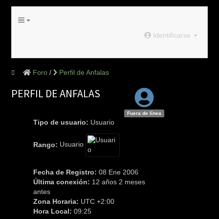
Identificarse
Foro
Perfil de Anfalas
PERFIL DE ANFALAS
Fuera de línea
Tipo de usuario:
Usuario
Rango:
Usuario
Fecha de Registro:
08 Ene 2006
Última conexión:
12 años 2 meses
antes
Zona Horaria:
UTC +2:00
Hora Local:
09:25