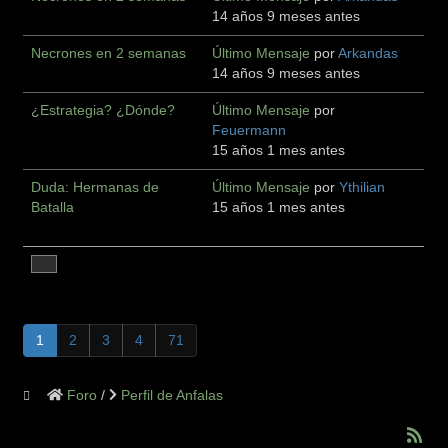
14 años 9 meses antes
Necrones en 2 semanas
Último Mensaje
por
Arkandas
14 años 9 meses antes
¿Estrategia? ¿Dónde?
Último Mensaje
por
Feuermann
15 años 1 mes antes
Duda: Hermanas de
Último Mensaje
por
Ythilian
Batalla
15 años 1 mes antes
1
2
3
4
71
Foro
Perfil de Anfalas