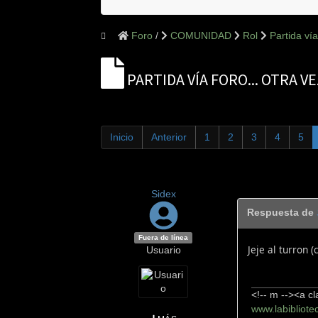
Foro
COMUNIDAD
Rol
Partida vía 
PARTIDA VÍA FORO... OTRA VEZ
Inicio
Anterior
1
2
3
4
5
Sidex
Respuesta de
Fuera de línea
Jeje al turron
Usuario
<!-- m --><a cl
www.labibliote