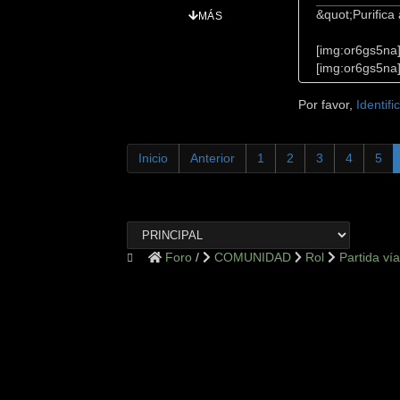
&quot;Purifica
MÁS
[img:or6gs5na
[img:or6gs5na
Por favor,
Identifi
Inicio
Anterior
1
2
3
4
5
Foro
COMUNIDAD
Rol
Partida vía 