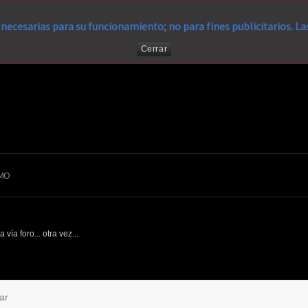
necesarias para su funcionamiento; no para fines publicitarios. L
Cerrar
MO
a vía foro... otra vez...
ar