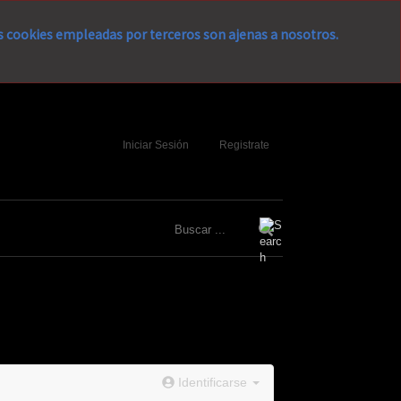
as cookies empleadas por terceros son ajenas a nosotros.
Iniciar Sesión
Registrate
Identificarse