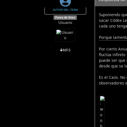
AUTOR DEL TEMA
Suponiendo que
Fuera de línea
sacar Códex Le
Usuario
cada uno tenga
Porque lamenta
Por cierto Aniu
MÁS
fluctúa infinit
puede ser que 
desde que se l
Es el Caos. No 
observadores e