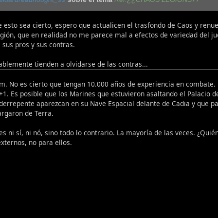
 esto sea cierto, espero que actualicen el trasfondo de Caos y renu
gión, que en realidad no me parece mal a efectos de variedad del ju
 sus pros y sus contras.
blemente tienden a olvidarse de las contras...
m. No es cierto que tengan 10.000 años de experiencia en combate. E
o +1. Es posible que los Marines que estuvieron asaltando el Palacio 
derrepente aparezcan en su Nave Espacial delante de Cadia y que pa
argaron de Terra.
es ni sí, ni nó, sino todo lo contrario. La mayoría de las veces. ¿Qui
xternos, no para ellos.