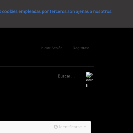
as cookies empleadas por terceros son ajenas a nosotros.
Iniciar Sesión
Registrate
Identificarse