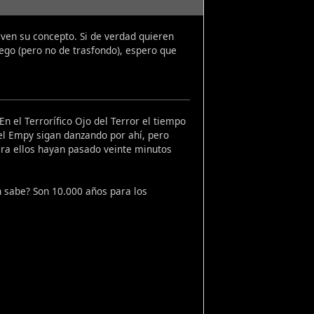
even su concepto. Si de verdad quieren
ego (pero no de trasfondo), espero que
n el Terrorífico Ojo del Terror el tiempo
del Empy sigan danzando por ahí, pero
ra ellos hayan pasado veinte minutos
én sabe? Son 10.000 años para los