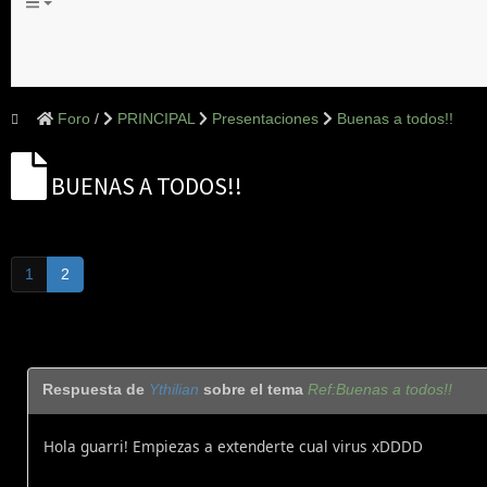
Foro
PRINCIPAL
Presentaciones
Buenas a todos!!
BUENAS A TODOS!!
1
2
Respuesta de
Ythilian
sobre el tema
Ref:Buenas a todos!!
Hola guarri! Empiezas a extenderte cual virus xDDDD