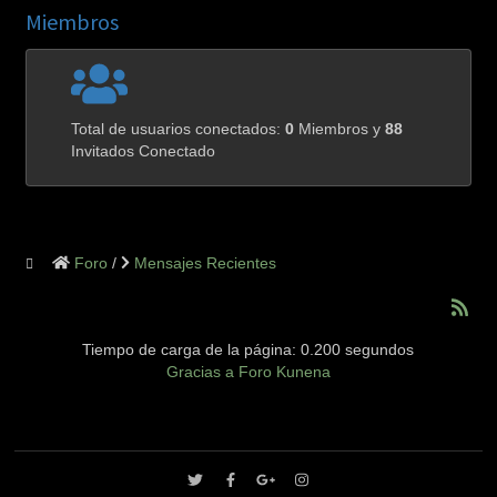
Miembros
Total de usuarios conectados:
0
Miembros y
88
Invitados Conectado
Foro
Mensajes Recientes
Tiempo de carga de la página: 0.200 segundos
Gracias a
Foro Kunena