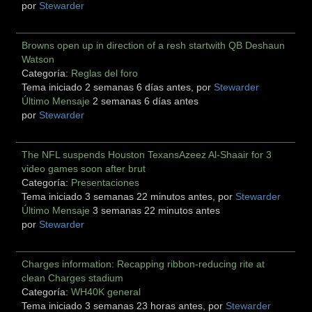
por
Stewarder
Browns open up in direction of a resh startwith QB Deshaun
Watson
Categoría:
Reglas del foro
Tema iniciado 2 semanas 6 días antes, por
Stewarder
Último Mensaje
2 semanas 6 días antes
por
Stewarder
The NFL suspends Houston TexansAzeez Al-Shaair for 3
video games soon after brut
Categoría:
Presentaciones
Tema iniciado 3 semanas 22 minutos antes, por
Stewarder
Último Mensaje
3 semanas 22 minutos antes
por
Stewarder
Charges information: Recapping ribbon-reducing rite at
clean Charges stadium
Categoría:
WH40K general
Tema iniciado 3 semanas 23 horas antes, por
Stewarder