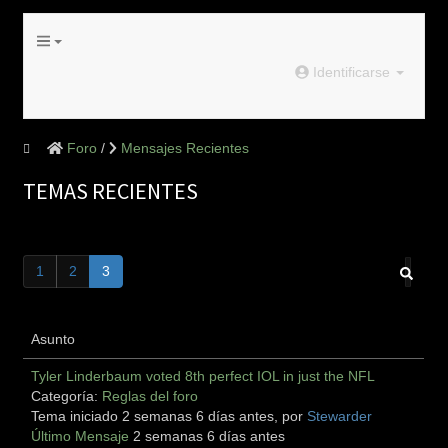
Identificarse
Foro
Mensajes Recientes
TEMAS RECIENTES
1
2
3
Asunto
Tyler Linderbaum voted 8th perfect IOL in just the NFL
Categoría:
Reglas del foro
Tema iniciado 2 semanas 6 días antes, por
Stewarder
Último Mensaje
2 semanas 6 días antes