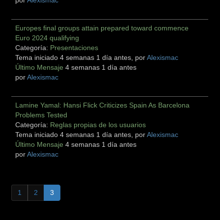
por
Alexismac
Europes final groups attain prepared toward commence
Euro 2024 qualifying
Categoría:
Presentaciones
Tema iniciado 4 semanas 1 día antes, por
Alexismac
Último Mensaje
4 semanas 1 día antes
por
Alexismac
Lamine Yamal: Hansi Flick Criticizes Spain As Barcelona
Problems Tested
Categoría:
Reglas propias de los usuarios
Tema iniciado 4 semanas 1 día antes, por
Alexismac
Último Mensaje
4 semanas 1 día antes
por
Alexismac
1
2
3