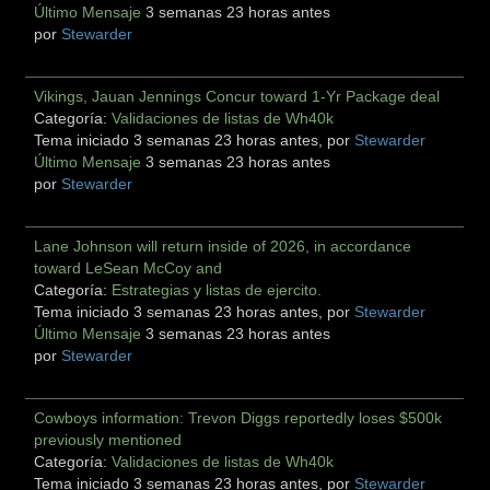
Último Mensaje
3 semanas 23 horas antes
por
Stewarder
Vikings, Jauan Jennings Concur toward 1-Yr Package deal
Categoría:
Validaciones de listas de Wh40k
Tema iniciado 3 semanas 23 horas antes, por
Stewarder
Último Mensaje
3 semanas 23 horas antes
por
Stewarder
Lane Johnson will return inside of 2026, in accordance
toward LeSean McCoy and
Categoría:
Estrategias y listas de ejercito.
Tema iniciado 3 semanas 23 horas antes, por
Stewarder
Último Mensaje
3 semanas 23 horas antes
por
Stewarder
Cowboys information: Trevon Diggs reportedly loses $500k
previously mentioned
Categoría:
Validaciones de listas de Wh40k
Tema iniciado 3 semanas 23 horas antes, por
Stewarder