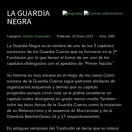
LA GUARDIA
NEGRA
Categoría:
Marines Espaciales
Publicado: 22 Enero 2010
Visto: 2995
La Guardia Negra es el nombre de uno de los 3 capitulos
sucesores de los Guardia Cuervo que se formaron en la 2ª
Fundacion,por lo que tienen el honor de ser uno de los
capitulos distinguidos con el apelativo de "Primer Nacido".
Su historia es muy escasa en el mejor de los casos.Como
sucesor de la Guardia Cuervo sigue patrones similares de
organizacion,esquemas y demas que su capitulo
progenitor,aunque como este se le podria considerar un
capitulo codex divergente,en grado menor-medio.Tambien
sufre las taras fisicas de la Guardia Cuervo,como la mutacion
de su Melanocromo y la ausencia de Mucranoide y de la
Glándula Betcher(fases 16 y 17 respectivamente).
En antiguas versiones del Trasfondo se decia que su mision