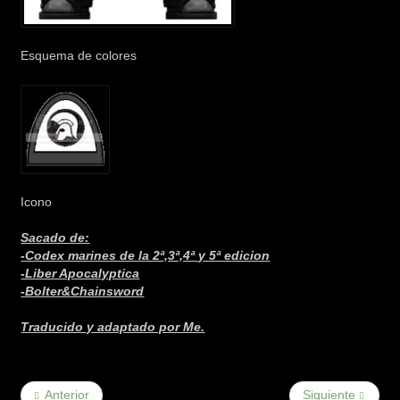
Esquema de colores
Icono
Sacado de:
-Codex marines de la 2ª,3ª,4ª y 5ª edicion
-Liber Apocalyptica
-Bolter&Chainsword
Traducido y adaptado por Me.
Anterior
Siguiente