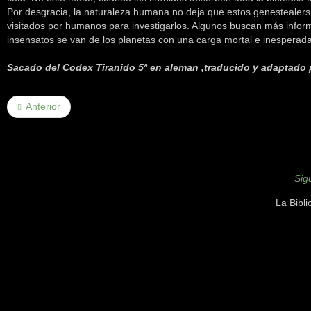
Por desgracia, la naturaleza humana no deja que estos genestealers
visitados por humanos para investigarlos. Algunos buscan más informa
insensatos se van de los planetas con una carga mortal e inesperada 
Sacado del Codex Tiranido 5ª en aleman ,traducido y adaptado
Anterior
Sig
La Bibl