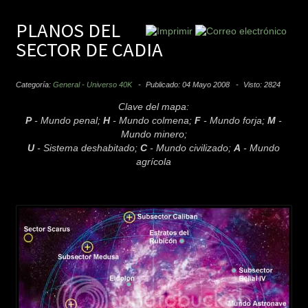
PLANOS DEL
SECTOR DE CADIA
Categoría:
General - Universo 40K
Publicado: 04 Mayo 2008
Visto: 2824
Clave del mapa:
P
- Mundo penal;
H
- Mundo colmena;
F
- Mundo forja;
M
-
Mundo minero;
U
- Sistema deshabitado;
C
- Mundo civilizado;
A
- Mundo
agrícola