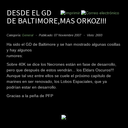
DESDE EL GD
DE BALTIMORE,MAS ORKOZ!!!
Categoría:
General
Publicado: 07 Noviembre 2007
Visto: 2693
Ha sido el GD de Baltimore y se han mostrado algunas cosillas
y hay algunos
rumores:
Sobre 40K se dice los Necrones están en fase de desarrollo,
pero que después de estos vendrán... los Eldars Oscuros!!!
Aunque tal vez entre ellos se cuele el próximo capítulo de
marines en ser renovado, los Lobos Espaciales, que ya
podrían estar en desarrollo.
Gracias a la peña de PFP