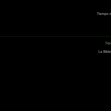
Tiempo d
Sig
La Bibl