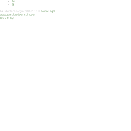
La Biblioteca Negra 2006-2016 ©
Aviso Legal
www.template-joomspirit.com
Back to top