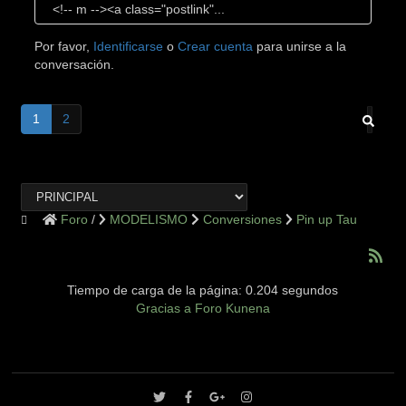
<!-- m --><a class="postlink"...
Por favor,
Identificarse
o
Crear cuenta
para unirse a la
conversación.
1
2
Foro
MODELISMO
Conversiones
Pin up Tau
Tiempo de carga de la página: 0.204 segundos
Gracias a
Foro Kunena