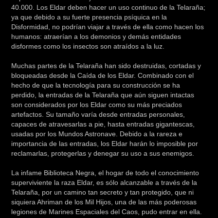
40.000. Los Eldar deben hacer un uso continuo de la Telaraña;
ya que debido a su fuerte presencia psíquica en la
Disformidad, no podrían viajar a través de ella como hacen los
humanos: atraerían a los demonios y demás entidades
disformes como los insectos son atraídos a la luz.
Muchas partes de la Telaraña han sido destruidas, cortadas y
bloqueadas desde la Caída de los Eldar. Combinado con el
hecho de que la tecnología para su construcción se ha
perdido, la entradas de la Telaraña que aún siguen intactas
son considerados por los Eldar como su más preciados
artefactos. Su tamaño varía desde entradas personales,
capaces de atravesarlas a pie, hasta entradas gigantescas,
usadas por los Mundos Astronave. Debido a la rareza e
importancia de las entradas, los Eldar harán lo imposible por
reclamarlas, protegerlas y denegar su uso a sus enemigos.
La infame Biblioteca Negra, el hogar de todo el conocimiento
superviviente la raza Eldar, es sólo alcanzable a través de la
Telaraña, por un camino tan secreto y tan protegido, que ni
siquiera Ahriman de los Mil Hijos, una de las más poderosas
legiones de Marines Espaciales del Caos, pudo entrar en ella.